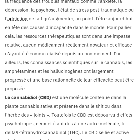
la fréquence des troubles mentaux comme l’anxiété, la
dépression, la psychose, l’état de stress post-traumatique ou
l’
addiction
ne fait qu’augmenter, au point d’être aujourd’hui
en tête des causes d’incapacité dans le monde. Pour pallier
cela, les ressources thérapeutiques sont dans une impasse
relative, aucun médicament réellement novateur et efficace
n’ayant été commercialisé depuis un bon moment. Par
ailleurs, les connaissances scientifiques sur le cannabis, les
amphétamines et les hallucinogènes ont largement
progressé et une base rationnelle de leur efficacité peut être
proposée.
Le cannabidiol (CBD)
est une molécule contenue dans la
plante cannabis sativa et présente dans le shit ou dans
l’herbe des « joints ». Toutefois le CBD est dépourvu d’effets
psychotropes, ceux-ci étant dus à une autre molécule, le
delta9-tétrahydrocannabinol (THC). Le CBD se lie et active