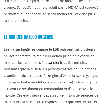
traumatiques. De plus, les séances de thérapie ayant lieu en
groupe, l’effet d’empathie produit par la MDMA est supposé
permettre au patient de se sentir moins seul et donc plus
fort pour lutter.
LE CAS DES HALLUCINOGÈNES
Les hallucinogènes comme le LSD
agissent sur plusieurs
neurotransmetteurs mais leur action principale est de se
fixer sur les récepteurs à la
sérotonine
; ils sont plus
puissants que la MDMA. Ils provoquent des hallucinations
visuelles mais sont aussi à l’origine d’expériences mystiques
correspondant à un état de conscience engendrant le plus
souvent un sentiment de communion et d’extase avec le
monde. Ces états peuvent aussi survenir lors de séances de
méditation profonde ou d’hypnose ainsi que lors de rituels