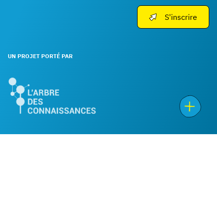
S'inscrire
UN PROJET PORTÉ PAR
Copyright 2026 - L’arbre des Connaissances