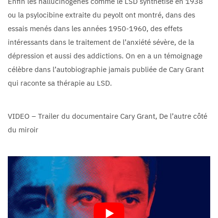
Enfin les hallucinogènes comme le LSD synthétisé en 1938
ou la psylocibine extraite du peyolt ont montré, dans des
essais menés dans les années 1950-1960, des effets
intéressants dans le traitement de l’anxiété sévère, de la
dépression et aussi des addictions. On en a un témoignage
célèbre dans l’autobiographie jamais publiée de Cary Grant
qui raconte sa thérapie au LSD.
VIDEO – Trailer du documentaire Cary Grant, De l’autre côté
du miroir