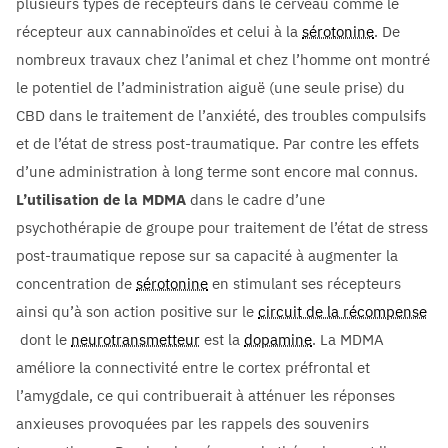
plusieurs types de récepteurs dans le cerveau comme le
récepteur aux cannabinoïdes et celui à la
sérotonine
. De
nombreux travaux chez l’animal et chez l’homme ont montré
le potentiel de l’administration aiguë (une seule prise) du
CBD dans le traitement de l’anxiété, des troubles compulsifs
et de l’état de stress post-traumatique. Par contre les effets
d’une administration à long terme sont encore mal connus.
L’utilisation de la MDMA
dans le cadre d’une
psychothérapie de groupe pour traitement de l’état de stress
post-traumatique repose sur sa capacité à augmenter la
concentration de
sérotonine
en stimulant ses récepteurs
ainsi qu’à son action positive sur le
circuit de la récompense
dont le
neurotransmetteur
est la
dopamine
. La MDMA
améliore la connectivité entre le cortex préfrontal et
l’amygdale, ce qui contribuerait à atténuer les réponses
anxieuses provoquées par les rappels des souvenirs