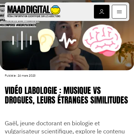
ARTICLES
DO
Publié le : 24 mars 2023
VIDÉO LABOLOGIE : MUSIQUE VS
DROGUES, LEURS ÉTRANGES SIMILITUDES
Gaël, jeune doctorant en biologie et
vulgarisateur scientifique, explore le contenu